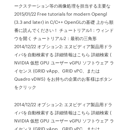
ークステーション等の画像処理を担当する主要な
2015/01/22 Free tutorials for modern Opengl
(3.3 and later) in C/C++ OpenGLの基礎 上から順
番に読んでください！ チュートリアル1：ウィンド
ウを開く チュートリアル2：最初の三角形
2014/12/22 オプション2: エヌビディア製品用ドラ
イバを自動検索する 詳細情報はこちら 詳細検索 (
NVIDIA 仮想 GPU ユーザー vGPU ソフトウェア ラ
イセンス (GRID vApp、GRID vPC、または
Quadro vDWS) をお持ちの企業のお客様はボタン
をクリック
2014/12/22 オプション2: エヌビディア製品用ドラ
イバを自動検索する 詳細情報はこちら 詳細検索 (
NVIDIA 仮想 GPU ユーザー vGPU ソフトウェア ラ
イセンス (GRID vApp、GRID vPC、または