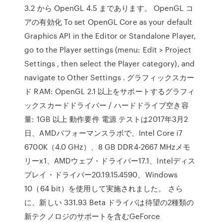
3.2 から OpenGL 4.5 まであります。 OpenGL コ
アの有効化 To set OpenGL Core as your default
Graphics API in the Editor or Standalone Player,
go to the Player settings (menu: Edit > Project
Settings , then select the Player category), and
navigate to Other Settings . グラフィックスカー
ド RAM: OpenGL 2.1 以上をサポートするグラフィ
ックスカードドライバー / ハードドライブ空き容
量: 1GB 以上 動作要件 電源 テストは2017年3月2
日、AMDパフォーマンスラボで、Intel Core i7
6700K（4.0 GHz）、8 GB DDR4-2667 MHzメモ
リーx1、AMDウェブ・ドライバー17.1、Intelディス
プレイ・ドライバー20.19.15.4590、Windows
10（64 bit）を使用して実施されました。 さら
に、新しい 331.93 Beta ドライバは待望の2種類の
新テクノロジのサポートを含むGeForce