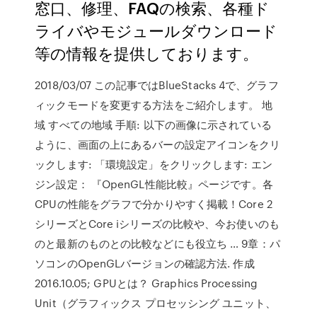
窓口、修理、FAQの検索、各種ド
ライバやモジュールダウンロード
等の情報を提供しております。
2018/03/07 この記事ではBlueStacks 4で、グラフ
ィックモードを変更する方法をご紹介します。 地
域 すべての地域 手順: 以下の画像に示されている
ように、画面の上にあるバーの設定アイコンをクリ
ックします: 「環境設定」をクリックします: エン
ジン設定： 『OpenGL性能比較』ページです。各
CPUの性能をグラフで分かりやすく掲載！Core 2
シリーズとCore iシリーズの比較や、今お使いのも
のと最新のものとの比較などにも役立ち … 9章：パ
ソコンのOpenGLバージョンの確認方法. 作成
2016.10.05; GPUとは？ Graphics Processing
Unit（グラフィックス プロセッシング ユニット、