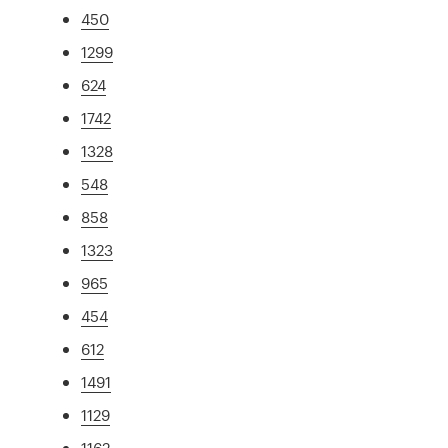
450
1299
624
1742
1328
548
858
1323
965
454
612
1491
1129
1162