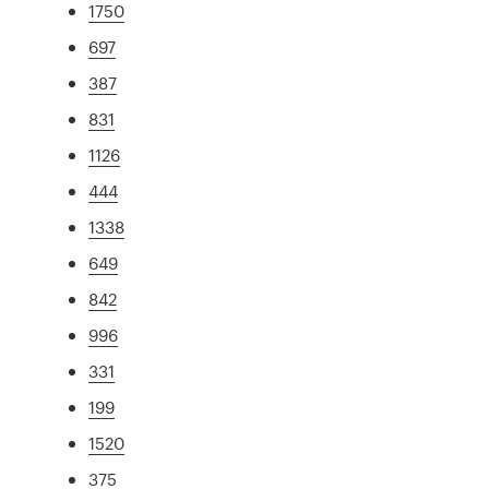
1750
697
387
831
1126
444
1338
649
842
996
331
199
1520
375