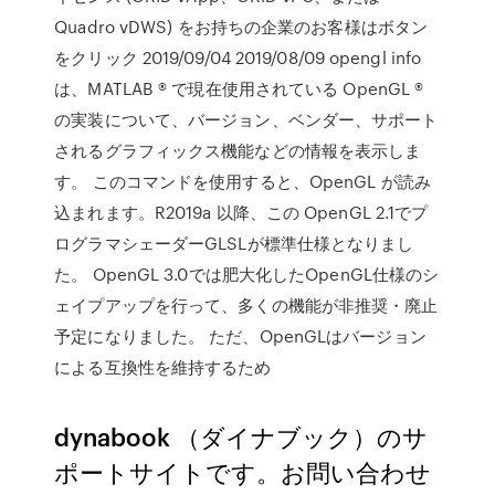
Quadro vDWS) をお持ちの企業のお客様はボタン
をクリック 2019/09/04 2019/08/09 opengl info
は、MATLAB ® で現在使用されている OpenGL ®
の実装について、バージョン、ベンダー、サポート
されるグラフィックス機能などの情報を表示しま
す。 このコマンドを使用すると、OpenGL が読み
込まれます。R2019a 以降、この OpenGL 2.1でプ
ログラマシェーダーGLSLが標準仕様となりまし
た。 OpenGL 3.0では肥大化したOpenGL仕様のシ
ェイプアップを行って、多くの機能が非推奨・廃止
予定になりました。 ただ、OpenGLはバージョン
による互換性を維持するため
dynabook （ダイナブック）のサ
ポートサイトです。お問い合わせ