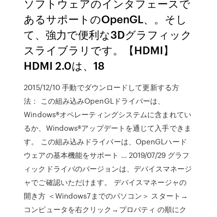
ソフトウェアのインタフェースで
あるサポートのOpenGL、。そし
て、強力で便利な3Dグラフィック
スライブラリです。【HDMI】
HDMI 2.0は、18
2015/12/10 手動でダウンロードして更新する方
法： この組み込みOpenGLドライバーは、
Windows®オペレーティングシステムに含まれてい
るか、Windows®アップデートを通じて入手できま
す。 この組み込みドライバーは、OpenGLハード
ウェアの基本機能をサポート … 2019/07/29 グラフ
ィックドライバのバージョンは、デバイスマネージ
ャでご確認いただけます。 デバイスマネージャの
開き方 ＜Windows7までのパソコン＞ スタート→
コンピュータを右クリック→プロパティ の順にク