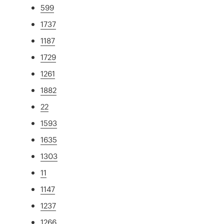
599
1737
1187
1729
1261
1882
22
1593
1635
1303
11
1147
1237
1266