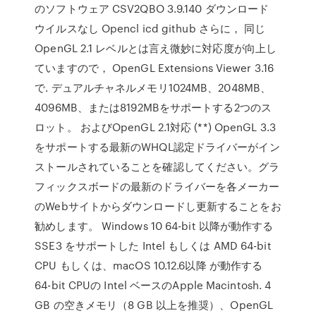
のソフトウェア CSV2QBO 3.9.140 ダウンロード
ウイルスなし Opencl icd github さらに， 同じ
OpenGL 2.1 レベルとは言え微妙に対応度が向上し
ていますので， OpenGL Extensions Viewer 3.16
で. デュアルチャネルメモリ1024MB、2048MB、
4096MB、または8192MBをサポートする2つのス
ロット。 およびOpenGL 2.1対応 (**) OpenGL 3.3
をサポートする最新のWHQL認定ドライバーがイン
ストールされていることを確認してください。グラ
フィックスボードの最新のドライバーを各メーカー
のWebサイトからダウンロードし更新することをお
勧めします。 Windows 10 64-bit 以降が動作する
SSE3 をサポートした Intel もしくは AMD 64-bit
CPU もしくは、macOS 10.12.6以降 が動作する
64-bit CPUの Intel ベースのApple Macintosh. 4
GB の空きメモリ（8 GB 以上を推奨）、OpenGL