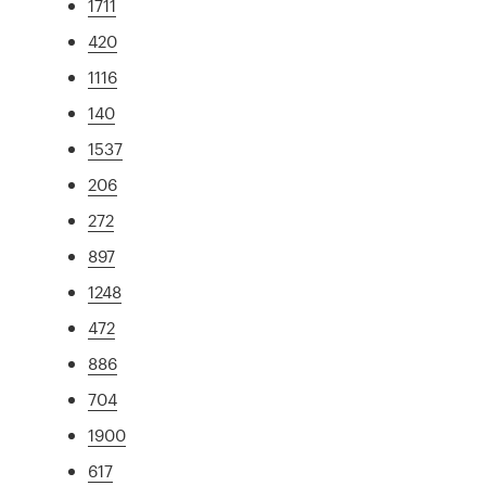
1711
420
1116
140
1537
206
272
897
1248
472
886
704
1900
617