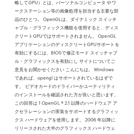
略してGPU）とは、パーソナルコンピュータ やワ
ークステーション等の画像処理を担当する主要な部
品のひとつ。 OpenGLは、ダイナミック スイッチ
ャブル・グラフィックス機能を使用すると、ディス
クリートGPUではサポートされません。 OpenGL
アプリケーションのディスクリートGPUサポートを
有効にするには、BIOSで修正モード スイッチャブ
ル・グラフィックスを有効にし サイトについてご
意見をお聞かせください こんにちは。 Windows
であれば、opengl はサポートされているはずで
す。 ビデオカードのドライバーかユーティリティ
のインストールを確認された方が良いと思います。
この回答は 1 OpenGL ® 2.1 以降のハードウェア ア
クセラレーションの実装をサポートするグラフィッ
クス ハードウェアを使用します。 2006 年以降に
リリースされた大半のグラフィックス ハードウェ