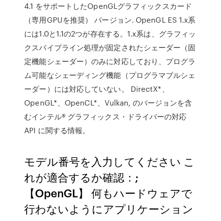
4.1 をサポートしたOpenGLグラフィックスカード
（専用GPUを推奨） バージョン. OpenGL ES 1.x系
には1.0と1.1の2つが存在する。1.x系は、グラフィッ
クスパイプライン処理が固定されたシェーダー（固
定機能シェーダー）のみに対応しており、プログラ
ム可能なシェーディング機能（プログラマブルシェ
ーダー）には対応していない。 DirectX*、
OpenGL*、OpenCL*、Vulkan, のバージョンを含
むインテル® グラフィックス・ドライバーの対応
API に関する情報。
モデル番号を入力してください こ
れが適合するか確認：;
【OpenGL】 何もハードウェアで
行わないようにアプリケーション