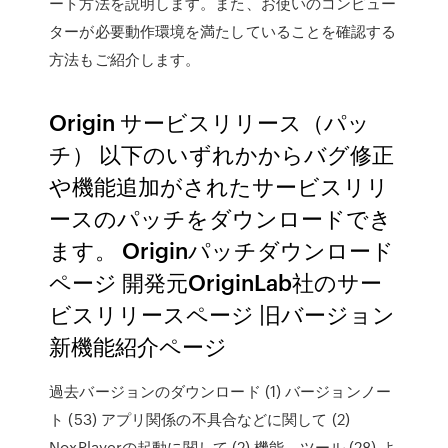
ート方法を説明します。また、お使いのコンピュー
ターが必要動作環境を満たしていることを確認する
方法もご紹介します。
Origin サービスリリース（パッ
チ） 以下のいずれかからバグ修正
や機能追加がされたサービスリリ
ースのパッチをダウンロードでき
ます。 Originパッチダウンロード
ページ 開発元OriginLab社のサー
ビスリリースページ 旧バージョン
新機能紹介ページ
過去バージョンのダウンロード (1) バージョンノー
ト (53) アプリ関係の不具合などに関して (2)
NoxPlayerの起動に関して (2) 機能．ツール (28) よ