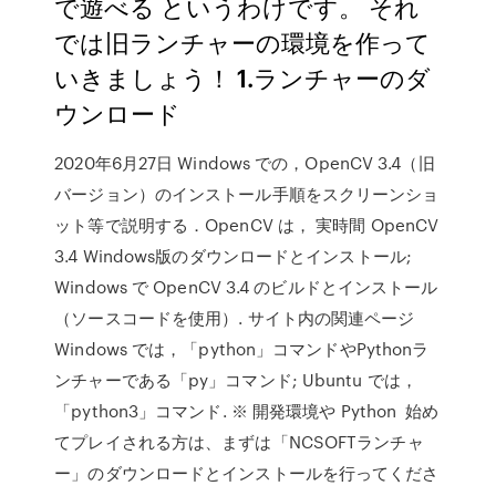
で遊べる というわけです。 それ
では旧ランチャーの環境を作って
いきましょう！ 1.ランチャーのダ
ウンロード
2020年6月27日 Windows での，OpenCV 3.4（旧
バージョン）のインストール手順をスクリーンショ
ット等で説明する．OpenCV は， 実時間 OpenCV
3.4 Windows版のダウンロードとインストール;
Windows で OpenCV 3.4 のビルドとインストール
（ソースコードを使用）. サイト内の関連ページ
Windows では，「python」コマンドやPythonラ
ンチャーである「py」コマンド; Ubuntu では，
「python3」コマンド. ※ 開発環境や Python 始め
てプレイされる方は、まずは「NCSOFTランチャ
ー」のダウンロードとインストールを行ってくださ