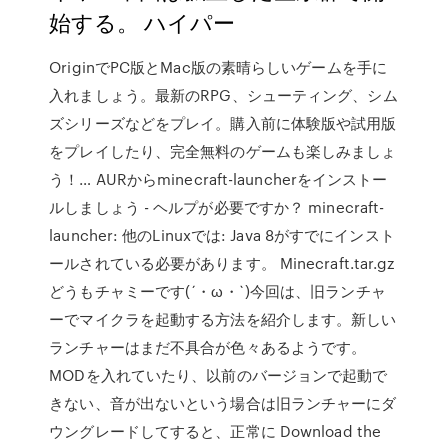
始する。 ハイパー
OriginでPC版とMac版の素晴らしいゲームを手に
入れましょう。最新のRPG、シューティング、シム
ズシリーズなどをプレイ。購入前に体験版や試用版
をプレイしたり、完全無料のゲームも楽しみましょ
う！… AURからminecraft-launcherをインストー
ルしましょう - ヘルプが必要ですか？ minecraft-
launcher: 他のLinuxでは: Java 8がすでにインスト
ールされている必要があります。 Minecraft.tar.gz
どうもチャミーです(´・ω・`)今回は、旧ランチャ
ーでマイクラを起動する方法を紹介します。新しい
ランチャーはまだ不具合が色々あるようです。
MODを入れていたり、以前のバージョンで起動で
きない、音が出ないという場合は旧ランチャーにダ
ウングレードしてすると、正常に Download the