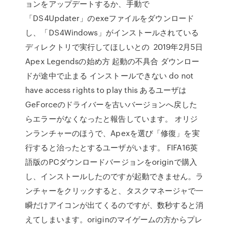
ョンをアップデートするか、手動で
「DS4Updater」のexeファイルをダウンロード
し、「DS4Windows」がインストールされている
ディレクトリで実行してほしいとの 2019年2月5日
Apex Legendsの始め方 起動の不具合 ダウンロー
ドが途中で止まる インストールできない do not
have access rights to play this あるユーザは
GeForceのドライバーを古いバージョンへ戻した
らエラーがなくなったと報告しています。 オリジ
ンランチャーのほうで、Apexを選び「修復」を実
行すると治ったとするユーザがいます。 FIFA16英
語版のPCダウンロードバージョンをoriginで購入
し、インストールしたのですが起動できません。ラ
ンチャーをクリックすると、タスクマネージャで一
瞬だけアイコンが出てくるのですが、数秒すると消
えてしまいます。originのマイゲームの方からプレ