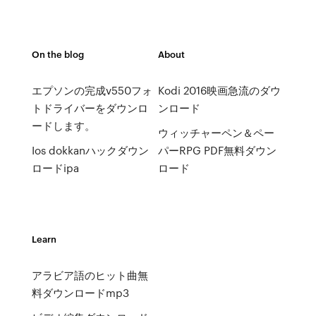
On the blog
About
エプソンの完成v550フォ
Kodi 2016映画急流のダウ
トドライバーをダウンロ
ンロード
ードします。
ウィッチャーペン＆ペー
Ios dokkanハックダウン
パーRPG PDF無料ダウン
ロードipa
ロード
Learn
アラビア語のヒット曲無
料ダウンロードmp3