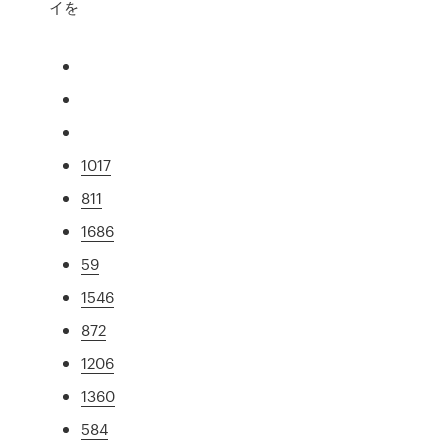
イを
1017
811
1686
59
1546
872
1206
1360
584