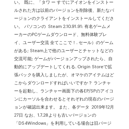
い。 既に、「タワ ー すでにアイオンをインストー
ルされた方は以前のバージョンを削除後、新たなバ
ージョンのクライアントをインストールしてくださ
い。 パソコンの Steam 2.10.91.91: 有名ゲームメ
ーカーのPCゲームダウンロード、無料体験プレ
イ、ユーザー交流 全てここで！. セール）のゲーム
がある; Steam上で他のユーザーとチャットなどの
交流可能; ゲームがバージョンアップされたら、自
動的にアップデートしてくれる. Origin Storeで拡
張パックを購入しましたが、オマケのアイテムはど
こからダウンロードすればいいですか？ ランチャ
ーを起動し、ランチャー画面下の各EP/SPのアイコ
ンにカーソルを合わせるとそれぞれの現在のバージ
ョンが確認出来ます。 また、各データ 2019年12月
27日 なお、1.7.28よりも古いバージョンの
「DS4Windows」を利用している場合は旧バージ