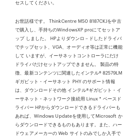
セスしてください。
お世話様です。 ThinkCentre M50 8187CKJを中古
で購入し、手持ちのWindowsXP proにてセットア
ップ しました。 HPよりダウンロ－ドしたドライバ
でチップセット、VGA、オーディオ等は正常に機能
して いますが、イーサネットコントローラにだけ
ドライバだけセットアップできません。 製品の特
徴、最新コンテンツに関連したインテル® 82579LM
ギガビット・イーサネット PHY のサポート情報
は、ダウンロードその他 インテル®ギガビット・イ
ーサネット・ネットワーク接続用 Linux * ベースド
ライバー HPからダウンロードできるドライバーも
あれば、Windows Updateを使用してMicrosoft か
らダウンロードできるものもあります。また、ハー
ドウェアメーカーの Web サイトのみでしか入手で