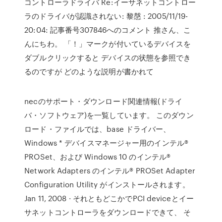
コントローラドライバ Re:イーサネットコントロー
ラのドライバが認識されない: 黎慇 : 2005/11/19-
20:04: 記事番号307846へのコメント 推さん、こ
んにちわ。 「！」マークが付いているデバイスを
ダブルクリックすると デバイスの状態を参照でき
るのですが どのような説明が書かれて
necのサポート・ダウンロード関連情報(ドライ
バ・ソフトウェア)を一覧しています。 このダウン
ロード・ファイルでは、base ドライバー、
Windows * デバイスマネージャー用のインテル®
PROSet、および Windows 10 のインテル®
Network Adapters のインテル® PROSet Adapter
Configuration Utility がインストールされます。
Jan 11, 2008 · それともどこかでPCI deviceとイー
サネットコントローラをダウンロードできて、 そ