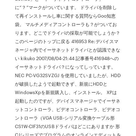
に“？”マークがついています。 ドライバを削除し
て再インストールし車に関する質問ならGoo知恵
袋。 マルチメディアコントローラも？がついてお
ります。どこでドライバの採取が可能でしょうか？
このページのトップに戻る 416953 Re:デバイスマ
ネージャ内でイーサネットドライバとが認識できな
い kikuko 2007/08/04-21:44 記事番号416948への
イーサネットドライバ？になってしっています。
NEC PC-VG32SVZGJ を使用していましたが、HDD
が破損したようで起動できず、新規にHDDと
WindowsXpを新規購入し、インストール。 XPは
起動したのですが、デバイスマネージャでイーサネ
ットコントローラ、ビデオコントローラ、ビデオコ
ントローラ（VGA USB-シリアル変換ケーブル形
CS1W-CIF31のUSBドライバはどこにありますか 形
CJシリーズでプログラムのオンラインエディットを