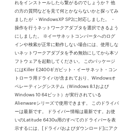
れをインストールしたら繋がるのでしょうか？ 他
の方の質問などを見て何とかならないかと探ってみ
ましたが ・WindowsXP SP2に対応しました。 ・
操作を行うネットワークアダプタを選択できるよう
にしました。 ※イーサネットコンバータへのログ
インや検索が正常に動作しない場合には、使用しな
いネットワークアダプタを予め無効にしてから本ソ
フトウェアを起動してください。 このパッケージ
にはKiller E2400ギガビット・イーサネット・コン
トローラ用ドライバが含まれており、Windowsオ
ペレーティングシステム（Windows 8.1および
Windows 10 64ビット）が実行されている
Alienwareシリーズで使用できます。 このドライバ
ーは最新です。 ドライバー情報は最新です。お使
いのLatitude 6430u用のすべてのドライバーを表
示するには、[ドライバおよびダウンロード]にアク