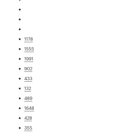
1178
1555
1991
902
433
132
489
1648
428
355