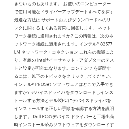
きないものもあります。 お使いのコンピューター
で使用可能なドライバーアップデートすべてを探す
最適な方法は サポートおよびダウンロードへのリ
ンクに関するよくある質問に回答します。 ネット
ワーク接続に適用されますか? この情報は、次のネ
ットワーク接続に適用されます。インテル® 82577
LM ネットワーク・コネクション これらの機能によ
り、有線の Intel®イーサネット・アダプターのテス
トと設定が可能になります。コンテンツ を展開す
るには、以下のトピックをクリックしてください。
インテル® PROSet ソフトウェアはどこで入手でき
ますか? デバイスドライバをダウンロードしインス
トールする方法とデル製PCにデバイスドライバを
インストールする正しい手順を確認する方法を説明
します。 Dell PCのデバイス ドライバーと工場出荷
時インストール済みソフトウェアをダウンロードす