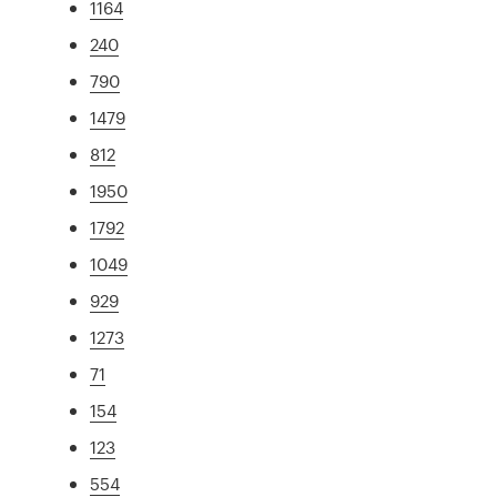
1164
240
790
1479
812
1950
1792
1049
929
1273
71
154
123
554