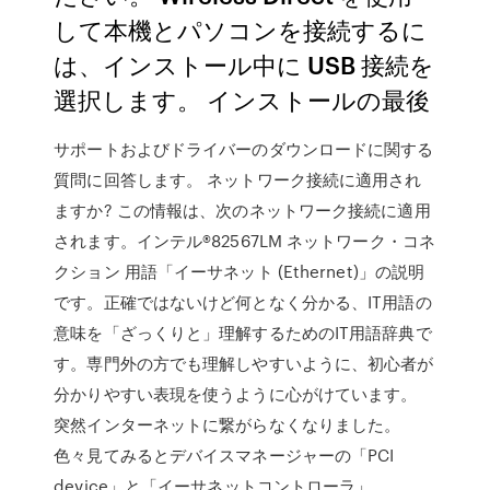
して本機とパソコンを接続するに
は、インストール中に USB 接続を
選択します。 インストールの最後
サポートおよびドライバーのダウンロードに関する
質問に回答します。 ネットワーク接続に適用され
ますか? この情報は、次のネットワーク接続に適用
されます。インテル®82567LM ネットワーク・コネ
クション 用語「イーサネット (Ethernet)」の説明
です。正確ではないけど何となく分かる、IT用語の
意味を「ざっくりと」理解するためのIT用語辞典で
す。専門外の方でも理解しやすいように、初心者が
分かりやすい表現を使うように心がけています。
突然インターネットに繋がらなくなりました。
色々見てみるとデバイスマネージャーの「PCI
device」と「イーサネットコントローラ」