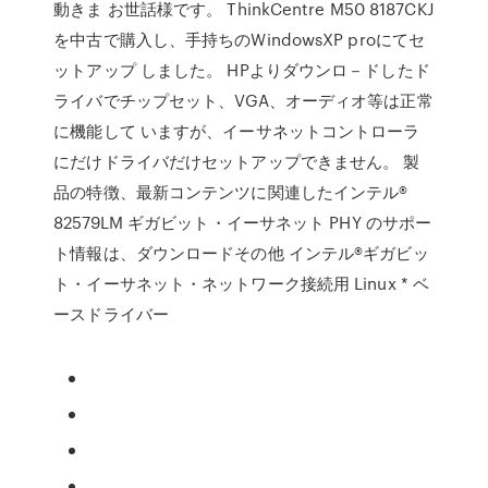
動きま お世話様です。 ThinkCentre M50 8187CKJ
を中古で購入し、手持ちのWindowsXP proにてセ
ットアップ しました。 HPよりダウンロ－ドしたド
ライバでチップセット、VGA、オーディオ等は正常
に機能して いますが、イーサネットコントローラ
にだけドライバだけセットアップできません。 製
品の特徴、最新コンテンツに関連したインテル®
82579LM ギガビット・イーサネット PHY のサポー
ト情報は、ダウンロードその他 インテル®ギガビッ
ト・イーサネット・ネットワーク接続用 Linux * ベ
ースドライバー