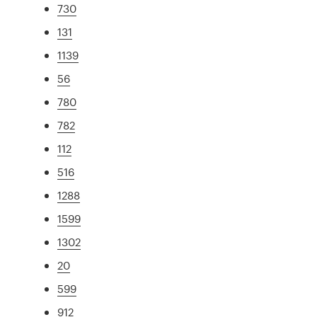
730
131
1139
56
780
782
112
516
1288
1599
1302
20
599
912