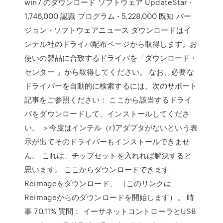
win7 のダウンロード ソフトウェア UpdateStar -
1,746,000 認識 プログラム - 5,228,000 既知 バー
ジョン - ソフトウェアニュース ダウンロードはイ
ンテル社のドライバ配布ページから取得します。お
使いの製品に合致するドライバを「ダウンロード・
センター 」から取得してください。 なお、必要な
ドライバーを自動的に検索するには、次のサポート
記事をご参照ください： ここから該当するドライ
バをダウンロードして、インストールしてくださ
い。 ＞今度はインテル（r)アダプタがないという表
示が出てそのドライバーもインストールできませ
ん。 これは、チップセットを入れれば解決すると
思います。 ここからダウンロードできます
Reimageをダウンロード、 （このリンクは
Reimageからのダウンロードを開始します）。 時
事 70.11% 質問： イーサネットコントローラとUSB