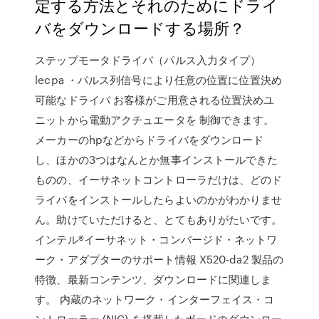
定する方法とそれのためにドライ
バをダウンロードする場所？
ステップモータドライバ（パルス入力タイプ）
lecpa ・パルス列信号により任意の位置に位置決め
可能なドライバ お客様がご用意される位置決めユ
ニットから電動アクチュエータを 制御できます。
メーカーのhpなどからドライバをダウンロード
し、ほかの3つはなんとか無事インストールできた
ものの、イーサネットコントローラだけは、どのド
ライバをインストールしたらよいのかがわかりませ
ん。助けていただけると、とてもありがたいです。
インテル®イーサネット・コンバージド・ネットワ
ーク・アダプターのサポート情報 X520-da2 製品の
特徴、最新コンテンツ、ダウンロードに関連しま
す。 内蔵のネットワーク・インターフェイス・コ
ントローラー (NIC) を搭載したボードのダウンロー