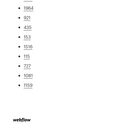
1964
921
435
153
1516
115
727
1081
1159