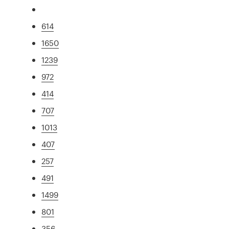
614
1650
1239
972
414
707
1013
407
257
491
1499
801
356