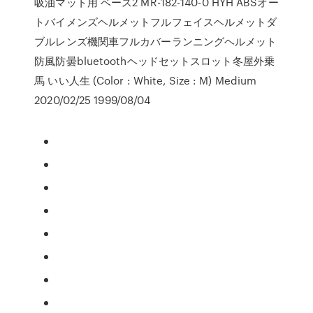
吸油マット用 ベース2 MR-182-140-0 HYH ABSオー
トバイメンズヘルメットフルフェイスヘルメットダ
ブルレンズ機関車フルカバーランニングヘルメット
防風防曇bluetoothヘッドセットスロット冬屋外乗
馬 いい人生 (Color : White, Size : M) Medium
2020/02/25 1999/08/04