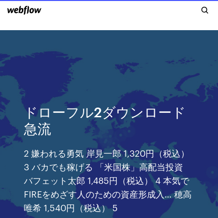
ドローフル2ダウンロード
急流
2 嫌われる勇気 岸見一郎 1,320円（税込）
3 バカでも稼げる 「米国株」高配当投資
バフェット太郎 1,485円（税込） 4 本気で
FIREをめざす人のための資産形成入… 穂高
唯希 1,540円（税込） 5