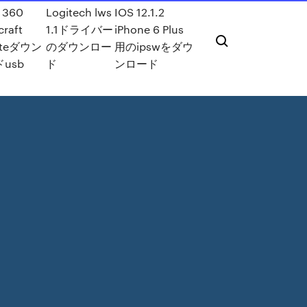
 360
Logitech lws
IOS 12.1.2
raft
1.1ドライバー
iPhone 6 Plus
ateダウン
のダウンロー
用のipswをダウ
usb
ド
ンロード